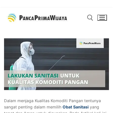
Lompat
ke
konten
Cari:
Dalam menjaga Kualitas Komoditi Pangan tentunya
sangat penting dalam memilih
Obat Sanitasi
yang