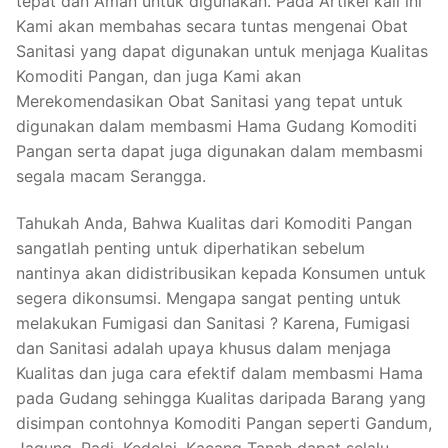
tepat dan Aman untuk digunakan. Pada Artikel kali ini
Kami akan membahas secara tuntas mengenai Obat
Sanitasi yang dapat digunakan untuk menjaga Kualitas
Komoditi Pangan, dan juga Kami akan
Merekomendasikan Obat Sanitasi yang tepat untuk
digunakan dalam membasmi Hama Gudang Komoditi
Pangan serta dapat juga digunakan dalam membasmi
segala macam Serangga.
Tahukah Anda, Bahwa Kualitas dari Komoditi Pangan
sangatlah penting untuk diperhatikan sebelum
nantinya akan didistribusikan kepada Konsumen untuk
segera dikonsumsi. Mengapa sangat penting untuk
melakukan Fumigasi dan Sanitasi ? Karena, Fumigasi
dan Sanitasi adalah upaya khusus dalam menjaga
Kualitas dan juga cara efektif dalam membasmi Hama
pada Gudang sehingga Kualitas daripada Barang yang
disimpan contohnya Komoditi Pangan seperti Gandum,