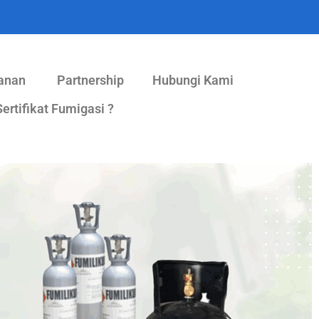
anan
Partnership
Hubungi Kami
ertifikat Fumigasi ?