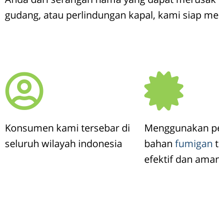
gudang, atau perlindungan kapal, kami siap mem
Konsumen kami tersebar di
Menggunakan pe
seluruh wilayah indonesia
bahan
fumigan
t
efektif dan aman