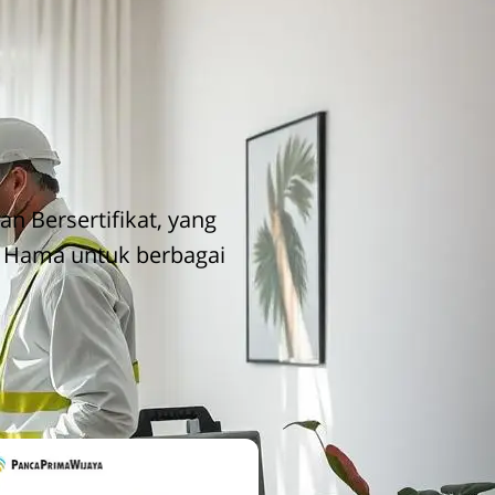
n Bersertifikat, yang
i Hama untuk berbagai