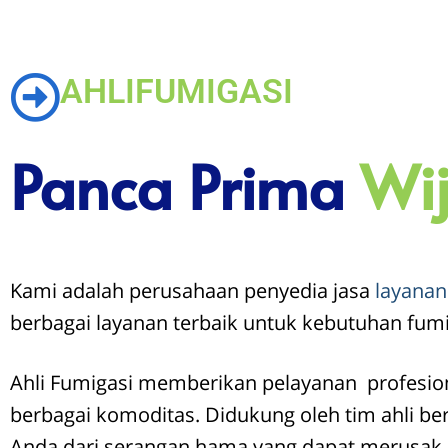
AHLIFUMIGASI
Panca Prima
Wi
Kami adalah perusahaan penyedia jasa
layanan
berbagai layanan terbaik untuk kebutuhan fumi
Ahli Fumigasi memberikan pelayanan profesio
berbagai komoditas. Didukung oleh tim ahli be
Anda dari serangan hama yang dapat merusak n