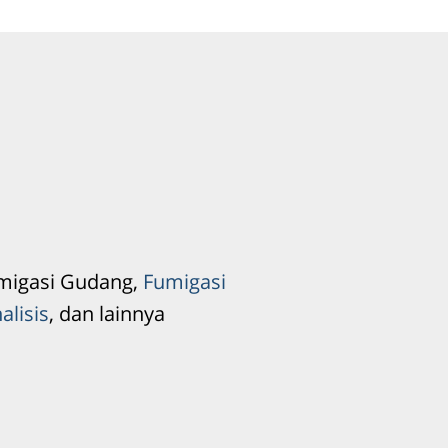
umigasi Gudang,
Fumigasi
alisis
, dan lainnya