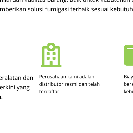
berikan solusi fumigasi terbaik sesuai kebutuha
Perusahaan kami adalah
Bia
ralatan dan
distributor resmi dan telah
ber
erkini yang
terdaftar
keb
.