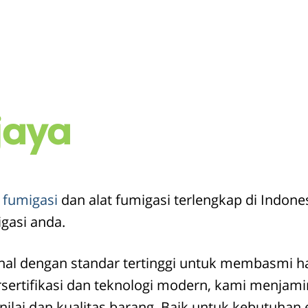
jaya
 fumigasi
dan alat fumigasi terlengkap di Indon
gasi anda.
nal dengan standar tertinggi untuk membasmi h
rsertifikasi dan teknologi modern, kami menjam
ilai dan kualitas barang. Baik untuk kebutuhan