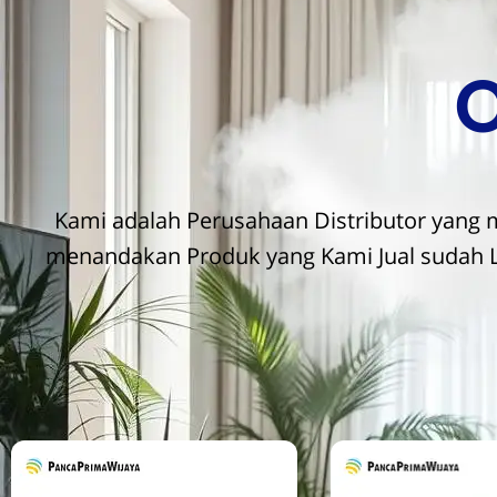
O
Kami adalah Perusahaan Distributor yang me
menandakan Produk yang Kami Jual sudah Lu