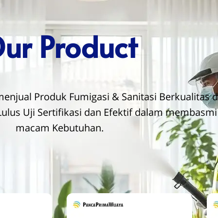
ur
Product
njual Produk Fumigasi & Sanitasi Berkualitas da
lus Uji Sertifikasi dan Efektif dalam membasm
macam Kebutuhan.