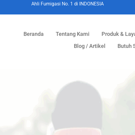
Ahli Fumigasi No. 1 di INDONESIA
Beranda
Tentang Kami
Produk & Lay
Blog / Artikel
Butuh S