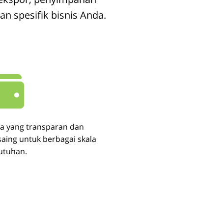
n spesifik bisnis Anda.
ya yang transparan dan
saing untuk berbagai skala
utuhan.