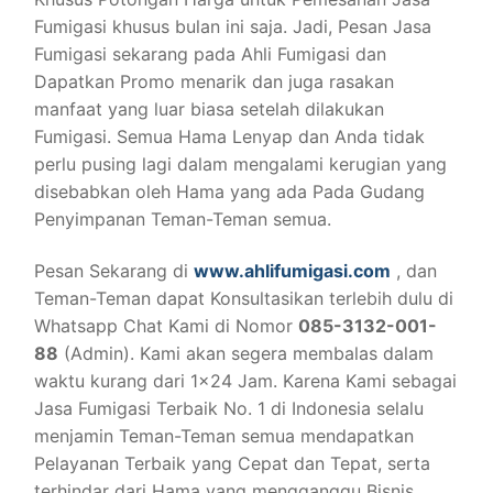
Fumigasi khusus bulan ini saja. Jadi, Pesan Jasa
Fumigasi sekarang pada Ahli Fumigasi dan
Dapatkan Promo menarik dan juga rasakan
manfaat yang luar biasa setelah dilakukan
Fumigasi. Semua Hama Lenyap dan Anda tidak
perlu pusing lagi dalam mengalami kerugian yang
disebabkan oleh Hama yang ada Pada Gudang
Penyimpanan Teman-Teman semua.
Pesan Sekarang di
www.ahlifumigasi.com
, dan
Teman-Teman dapat Konsultasikan terlebih dulu di
Whatsapp Chat Kami di Nomor
085-3132-001-
88
(Admin). Kami akan segera membalas dalam
waktu kurang dari 1×24 Jam. Karena Kami sebagai
Jasa Fumigasi Terbaik No. 1 di Indonesia selalu
menjamin Teman-Teman semua mendapatkan
Pelayanan Terbaik yang Cepat dan Tepat, serta
terhindar dari Hama yang mengganggu Bisnis