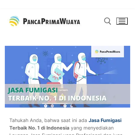
Lompat
ke
konten
Cari:
Tahukah Anda, bahwa saat ini ada
Jasa Fumigasi
Terbaik No. 1 di Indonesia
yang menyediakan