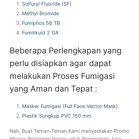
Sulfuryl Fluoride (SF)
Methyl Bromide
Fumiphos 56 TB
Fumilikuid 2 GA
Beberapa Perlengkapan yang
perlu disiapkan agar dapat
melakukan Proses Fumigasi
yang Aman dan Tepat :
Masker Fumigasi (Full Face Vector Mask)
Plastik Sungkup PVC 150 mm
Nah, Buat Teman-Teman Kami menyediakan Promo
Khusus Potongan Harga untuk Pemesanan Jasa