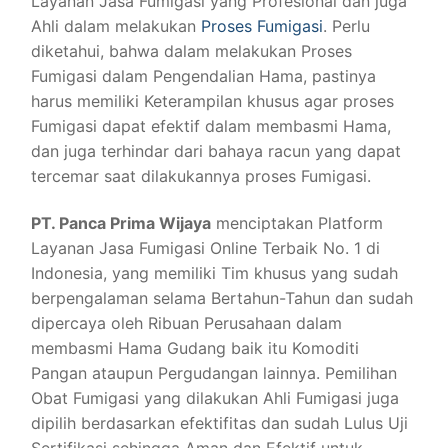
Layanan Jasa Fumigasi yang Profesional dan juga
Ahli dalam melakukan
Proses Fumigasi
. Perlu
diketahui, bahwa dalam melakukan Proses
Fumigasi dalam Pengendalian Hama, pastinya
harus memiliki Keterampilan khusus agar proses
Fumigasi dapat efektif dalam membasmi Hama,
dan juga terhindar dari bahaya racun yang dapat
tercemar saat dilakukannya proses Fumigasi.
PT. Panca Prima Wijaya
menciptakan Platform
Layanan Jasa Fumigasi Online Terbaik No. 1 di
Indonesia, yang memiliki Tim khusus yang sudah
berpengalaman selama Bertahun-Tahun dan sudah
dipercaya oleh Ribuan Perusahaan dalam
membasmi Hama Gudang baik itu Komoditi
Pangan ataupun Pergudangan lainnya. Pemilihan
Obat Fumigasi yang dilakukan Ahli Fumigasi juga
dipilih berdasarkan efektifitas dan sudah Lulus Uji