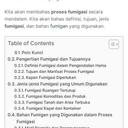
Kita akan membahas
proses fumigasi
secara
mendalam. Kita akan bahas definisi, tujuan, jenis
fumigasi
, dan bahan
fumigan
yang digunakan.
Table of Contents
Poin Kunci
Pengertian Fumigasi dan Tujuannya
Definisi Fumigasi dalam Pengendalian Hama
Tujuan dan Manfaat Proses Fumigasi
Kapan Fumigasi Diperlukan
Jenis-jenis Fumigasi yang Umum Digunakan
Fumigasi Ruangan Tertutup
Fumigasi Komoditas dan Produk
Fumigasi Tanah dan Area Terbuka
Fumigasi Kapal dan Kontainer
Bahan Fumigan yang Digunakan dalam Proses
Fumigasi
Metil Bromida dan Penggunaannya