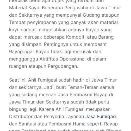
merusak beberapa objek yang terbuat dari
Material Kayu. Beberapa Pengusaha di Jawa Timur
dan Sekitarnya yang mempunyai Gudang ataupun
Tempat penyimpanan yang banyak akan material
kayu sangat mengeluhkan adanya Rayap yang
dapat merusak beberapa Komoditi atau Barang
yang disimpan. Pentingnya untuk membasmi
Rayap agar Rayap tidak lagi merusak dan
mengganggu Aktifitas Operasional di dalam
ruangan ataupun Pergudangan.
Saat ini, Ahli Fumigasi sudah hadir di Jawa Timur
dan sekitarnya. Jadi, buat Teman-Teman semua
yang sedang mencari Jasa Pembasmi Rayap di
Jawa Timur dan Sekitarnya sudah tidak perlu
bingung lagi. Karena Ahli Fumigasi merupakan
Distributor dan Penyedia Layanan
Jasa Fumigasi
dan Sanitasi atau Pembasmi Hama seperti Rayap