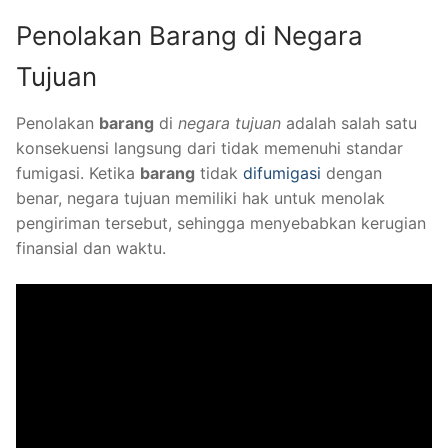
Penolakan Barang di Negara
Tujuan
Penolakan
barang
di
negara tujuan
adalah salah satu
konsekuensi langsung dari tidak memenuhi standar
fumigasi. Ketika
barang
tidak
difumigasi
dengan
benar, negara tujuan memiliki hak untuk menolak
pengiriman tersebut, sehingga menyebabkan kerugian
finansial dan waktu.