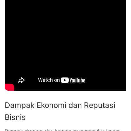
Dampak Ekonomi dan Reputasi
Bisnis
Dampak ekonomi dari kegagalan memenuhi standar