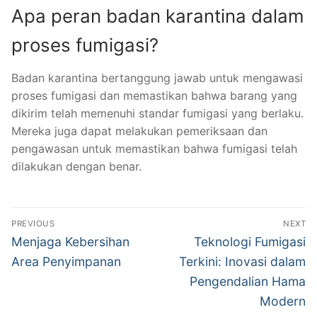
Apa peran badan karantina dalam
proses fumigasi?
Badan karantina bertanggung jawab untuk mengawasi
proses fumigasi dan memastikan bahwa barang yang
dikirim telah memenuhi standar fumigasi yang berlaku.
Mereka juga dapat melakukan pemeriksaan dan
pengawasan untuk memastikan bahwa fumigasi telah
dilakukan dengan benar.
Navigasi
PREVIOUS
NEXT
pos
Previous
Next
Menjaga Kebersihan
Teknologi Fumigasi
post:
post:
Area Penyimpanan
Terkini: Inovasi dalam
Pengendalian Hama
Modern