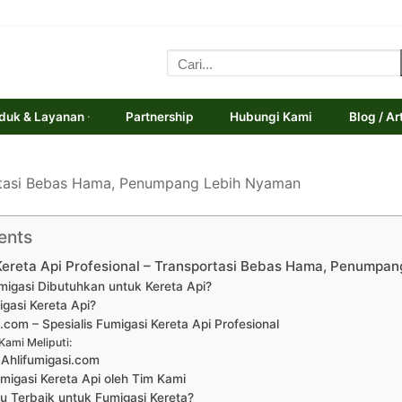
Cari:
duk & Layanan
Partnership
Hubungi Kami
Blog / Ar
ortasi Bebas Hama, Penumpang Lebih Nyaman
ents
Kereta Api Profesional – Transportasi Bebas Hama, Penumpa
igasi Dibutuhkan untuk Kereta Api?
igasi Kereta Api?
.com – Spesialis Fumigasi Kereta Api Profesional
Kami Meliputi:
Ahlifumigasi.com
migasi Kereta Api oleh Tim Kami
 Terbaik untuk Fumigasi Kereta?