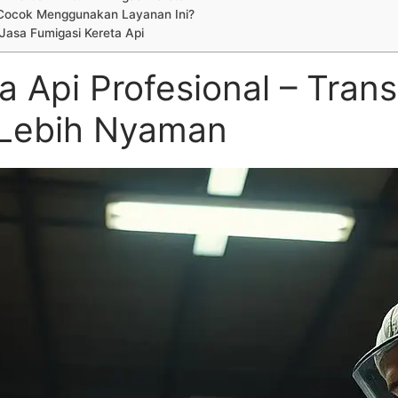
Cocok Menggunakan Layanan Ini?
Jasa Fumigasi Kereta Api
a Api Profesional – Tran
Lebih Nyaman