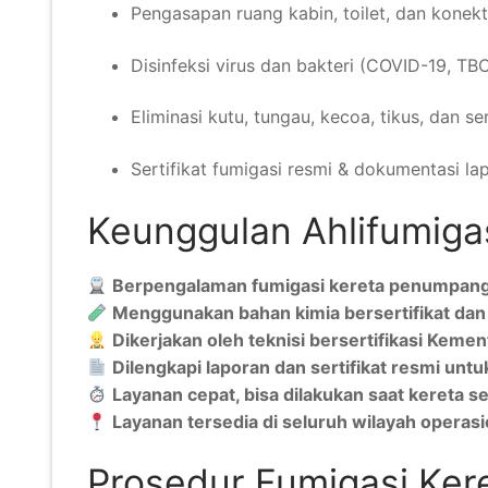
Pengasapan ruang kabin, toilet, dan konek
Disinfeksi virus dan bakteri (COVID-19, TBC,
Eliminasi kutu, tungau, kecoa, tikus, dan se
Sertifikat fumigasi resmi & dokumentasi la
Keunggulan Ahlifumiga
Berpengalaman fumigasi kereta penumpang
Menggunakan bahan kimia bersertifikat da
Dikerjakan oleh teknisi bersertifikasi Kemen
Dilengkapi laporan dan sertifikat resmi unt
Layanan cepat, bisa dilakukan saat kereta s
Layanan tersedia di seluruh wilayah operasi
Prosedur Fumigasi Kere