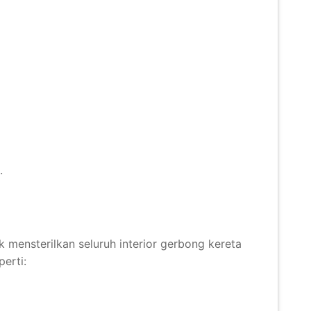
.
 mensterilkan seluruh interior gerbong kereta
erti: