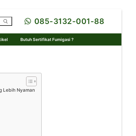
085-3132-001-88
tikel
Butuh Sertifikat Fumigasi ?
ng Lebih Nyaman