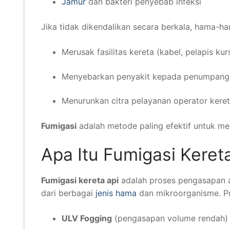
Jamur
dan bakteri penyebab infeksi
Jika tidak dikendalikan secara berkala, hama-h
Merusak fasilitas kereta (kabel, pelapis kur
Menyebarkan penyakit kepada penumpang
Menurunkan citra pelayanan operator keret
Fumigasi
adalah metode paling efektif untuk m
Apa Itu Fumigasi Keret
Fumigasi kereta api
adalah proses pengasapan
dari berbagai
jenis hama
dan mikroorganisme. Pro
ULV Fogging
(pengasapan volume rendah)