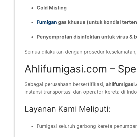
Cold Misting
Fumigan
gas khusus (untuk kondisi terten
Penyemprotan disinfektan untuk virus & b
Semua dilakukan dengan prosedur keselamatan, d
Ahlifumigasi.com – Spes
Sebagai perusahaan bersertifikasi,
ahlifumigasi
instansi transportasi dan operator kereta di Indo
Layanan Kami Meliputi:
Fumigasi seluruh gerbong kereta penumpa