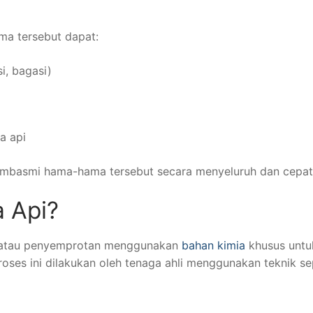
ama tersebut dapat:
si, bagasi)
a api
embasmi hama-hama tersebut secara menyeluruh dan cepat
a Api?
 atau penyemprotan menggunakan
bahan kimia
khusus untuk
ses ini dilakukan oleh tenaga ahli menggunakan teknik sep