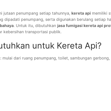
ni jutaan penumpang setiap tahunnya,
kereta api
memiliki s
ring dipadati penumpang, serta digunakan berulang setiap ha
rbahaya
. Untuk itu, dibutuhkan
jasa fumigasi kereta api pro
kebersihan transportasi publik.
tuhkan untuk Kereta Api?
: mulai dari ruang penumpang, toilet, sambungan gerbong, 