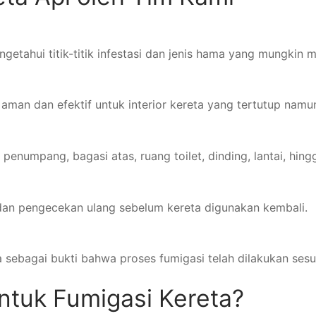
etahui titik-titik infestasi dan jenis hama yang mungkin m
man dan efektif untuk interior kereta yang tertutup namun
penumpang, bagasi atas, ruang toilet, dinding, lantai, hingg
i dan pengecekan ulang sebelum kereta digunakan kembali.
a sebagai bukti bahwa proses fumigasi telah dilakukan sesu
ntuk Fumigasi Kereta?