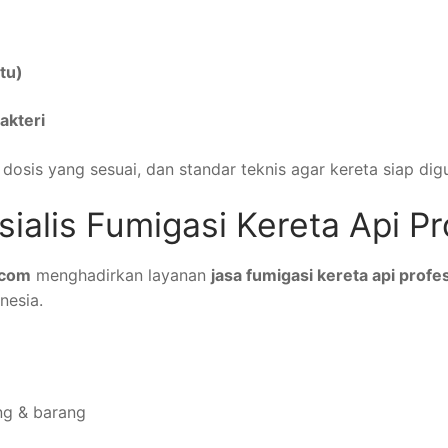
tu)
akteri
osis yang sesuai, dan standar teknis agar kereta siap di
ialis Fumigasi Kereta Api Pr
.com
menghadirkan layanan
jasa fumigasi kereta api profe
nesia.
ng & barang