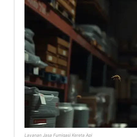
Layanan Jasa Fumigasi Kereta Api