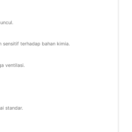
uncul.
 sensitif terhadap bahan kimia.
a ventilasi.
ai standar.