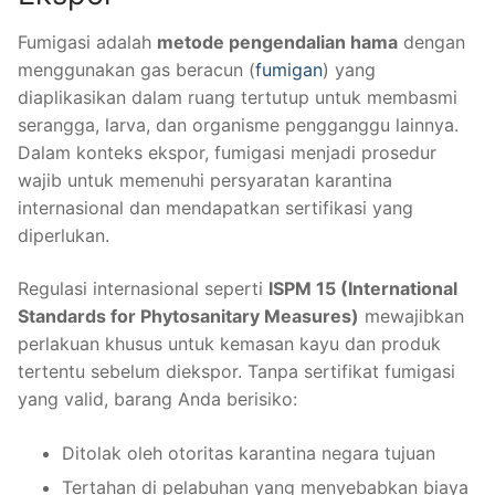
Fumigasi adalah
metode pengendalian hama
dengan
menggunakan gas beracun (
fumigan
) yang
diaplikasikan dalam ruang tertutup untuk membasmi
serangga, larva, dan organisme pengganggu lainnya.
Dalam konteks ekspor, fumigasi menjadi prosedur
wajib untuk memenuhi persyaratan karantina
internasional dan mendapatkan sertifikasi yang
diperlukan.
Regulasi internasional seperti
ISPM 15 (International
Standards for Phytosanitary Measures)
mewajibkan
perlakuan khusus untuk kemasan kayu dan produk
tertentu sebelum diekspor. Tanpa sertifikat fumigasi
yang valid, barang Anda berisiko:
Ditolak oleh otoritas karantina negara tujuan
Tertahan di pelabuhan yang menyebabkan biaya