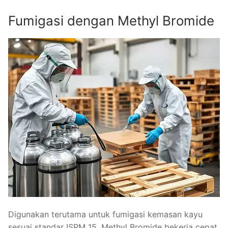
Fumigasi dengan Methyl Bromide
Digunakan terutama untuk fumigasi kemasan kayu
sesuai standar ISPM 15. Methyl Bromide bekerja cepat